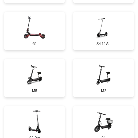
G1
S4 11Ah
M5
M2