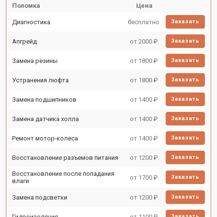
Поломка
Цена
Диагностика
бесплатно
Заказать
Апгрейд
от 2000 ₽
Заказать
Замена резины
от 1800 ₽
Заказать
Устранения люфта
от 1800 ₽
Заказать
Замена подшипников
от 1400 ₽
Заказать
Замена датчика холла
от 1400 ₽
Заказать
Ремонт мотор-колеса
от 1400 ₽
Заказать
Восстановление разъемов питания
от 1200 ₽
Заказать
Восстановление после попадания
от 1700 ₽
Заказать
влаги
Замена подсветки
от 1200 ₽
Заказать
Гидроизоляция
от 1100 ₽
Заказать