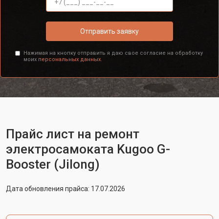
Отправить заявку
Нажимая на кнопку отправить я даю свое согласие на обработку
моих
персональных данных.
Прайс лист на ремонт
электросамоката Kugoo G-
Booster (Jilong)
Дата обновления прайса: 17.07.2026