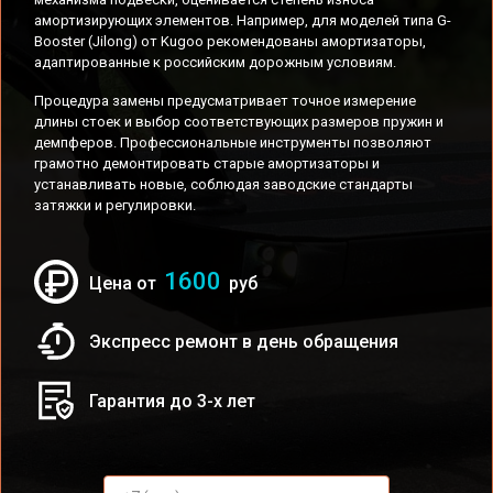
амортизирующих элементов. Например, для моделей типа G-
Booster (Jilong) от Kugoo рекомендованы амортизаторы,
адаптированные к российским дорожным условиям.
Процедура замены предусматривает точное измерение
длины стоек и выбор соответствующих размеров пружин и
демпферов. Профессиональные инструменты позволяют
грамотно демонтировать старые амортизаторы и
устанавливать новые, соблюдая заводские стандарты
затяжки и регулировки.
1600
Цена от
руб
Экспресс ремонт в день обращения
Гарантия до 3-х лет