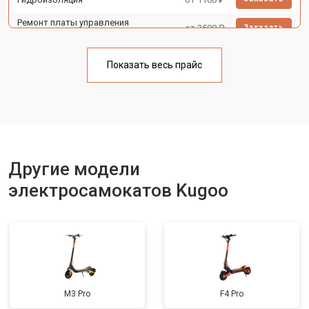
Ремонт платы управления
от 2500 ₽
Заказать
(восстановление)
Замена корпуса
от 1800 ₽
Заказать
Показать весь прайс
Замена аккумулятора
от 1000 ₽
Заказать
Замена камеры
от 1550 ₽
Заказать
Замена элемента освещения
от 1200 ₽
Заказать
Другие модели
электросамокатов Kugoo
M3 Pro
F4 Pro