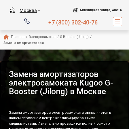
Москва
Мясницкая улица, 40с16
▼
+7 (800) 302-40-76
Главная
/
Электросамокат
/
G-Booster (Jilong)
/
Замена амортизаторов
Замена амортизаторов
электросамоката Kugoo G-
Booster (Jilong) в Москве
Замена амортизаторов электросамоката выполняется в
нашем сервисном центре квалифицированными
специалистами. Изначально проводится полный осмотр
механизма подвески, оценивается степень износа