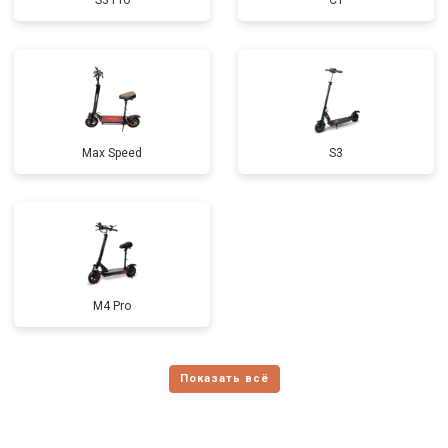
S3 Pro
C1
Max Speed
S3
M4 Pro