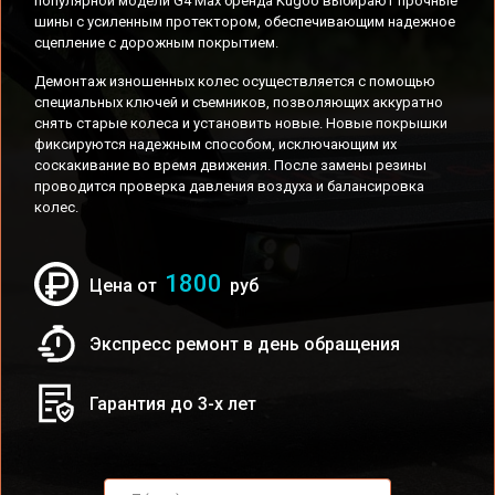
популярной модели G4 Max бренда Kugoo выбирают прочные
шины с усиленным протектором, обеспечивающим надежное
сцепление с дорожным покрытием.
Демонтаж изношенных колес осуществляется с помощью
специальных ключей и съемников, позволяющих аккуратно
снять старые колеса и установить новые. Новые покрышки
фиксируются надежным способом, исключающим их
соскакивание во время движения. После замены резины
проводится проверка давления воздуха и балансировка
колес.
1800
Цена от
руб
Экспресс ремонт в день обращения
Гарантия до 3-х лет