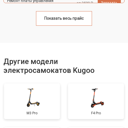
Ремонт платы управления
от 2500 ₽
Заказать
(восстановление)
Замена корпуса
от 1800 ₽
Заказать
Показать весь прайс
Замена аккумулятора
от 1000 ₽
Заказать
Замена камеры
от 1550 ₽
Заказать
Замена элемента освещения
от 1200 ₽
Заказать
Другие модели
электросамокатов Kugoo
M3 Pro
F4 Pro