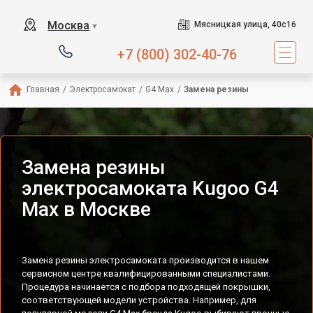
Москва
Мясницкая улица, 40с16
▼
+7 (800) 302-40-76
Главная
/
Электросамокат
/
G4 Max
/
Замена резины
Замена резины
электросамоката Kugoo G4
Max в Москве
Замена резины электросамоката производится в нашем
сервисном центре квалифицированными специалистами.
Процедура начинается с подбора подходящей покрышки,
соответствующей модели устройства. Например, для