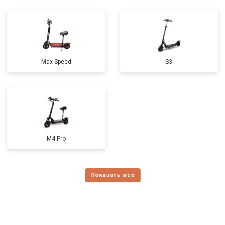
Max Speed
S3
M4 Pro