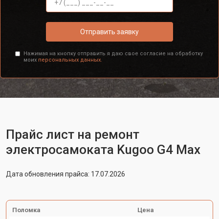
Отправить заявку
Нажимая на кнопку отправить я даю свое согласие на обработку
моих
персональных данных.
Прайс лист на ремонт
электросамоката Kugoo G4 Max
Дата обновления прайса: 17.07.2026
Поломка
Цена