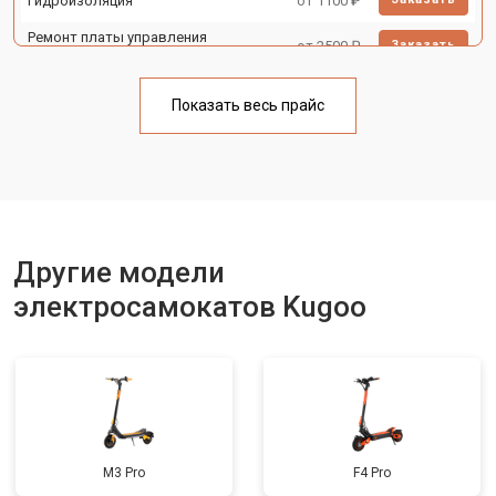
Гидроизоляция
от 1100 ₽
Ремонт платы управления
от 2500 ₽
Заказать
(восстановление)
Замена корпуса
от 1800 ₽
Заказать
Показать весь прайс
Замена аккумулятора
от 1000 ₽
Заказать
Замена камеры
от 1550 ₽
Заказать
Замена элемента освещения
от 1200 ₽
Заказать
Другие модели
электросамокатов Kugoo
M3 Pro
F4 Pro