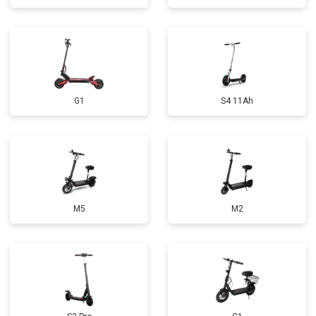
G1
S4 11Ah
M5
M2