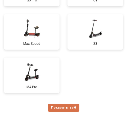
S3 Pro
C1
Max Speed
S3
M4 Pro