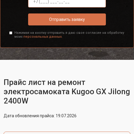
Отправить заявку
Нажимая на кнопку отправить я даю свое согласие на обработку
моих
персональных данных.
Прайс лист на ремонт
электросамоката Kugoo GX Jilong
2400W
Дата обновления прайса: 19.07.2026