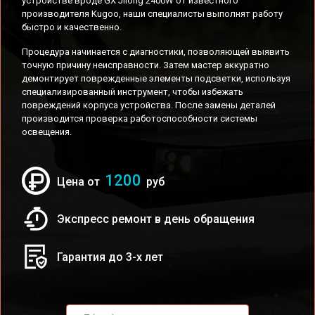
устройстве вроде GX Jilong 2400W от известного
производителя Kugoo, наши специалисты выполнят работу
быстро и качественно.
Процедура начинается с диагностики, позволяющей выявить
точную причину неисправности. Затем мастер аккуратно
демонтирует поврежденные элементы подсветки, используя
специализированный инструмент, чтобы избежать
повреждений корпуса устройства. После замены деталей
производится проверка работоспособности системы
освещения.
1200
Цена от
руб
Экспресс ремонт в день обращения
Гарантия до 3-х лет