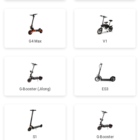
G4 Max
V1
G-Booster (Jilong)
ES3
S1
G-Booster