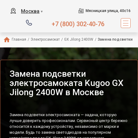
Москва
Мясницкая улица, 40с16
▼
+7 (800) 302-40-76
Главная
/
Электросамокат
/
GX Jilong 2400W
/
Замена подсветки
Замена подсветки
электросамоката Kugoo GX
Jilong 2400W в Москве
Замена подсветки электросамоката — задача, которую
лучше доверить профессионалам. Сервисный центр бережно
относится к каждому устройству, независимо от марки и
модели. Будь то замена светодиодов на популярном