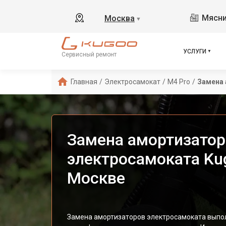
Мясни
Москва
▼
УСЛУГИ
Сервисный ремонт
Главная
/
Электросамокат
/
M4 Pro
/
Замена
Замена амортизатор
электросамоката Ku
Москве
Замена амортизаторов электросамоката выпо