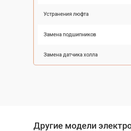
Устранения люфта
Замена подшипников
Замена датчика холла
Ремонт мотор-колеса
Восстановление разъемов питания
Восстановление после попадания в
Другие модели электр