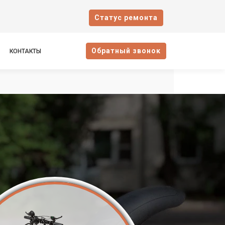
Cтатус ремонта
Oбратный звонок
КОНТАКТЫ