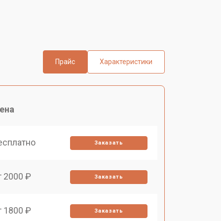
Прайс
Характеристики
ена
есплатно
Заказать
т 2000 ₽
Заказать
т 1800 ₽
Заказать