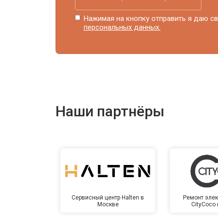
Нажимая на кнопку отправить я даю св
персональных данных.
Наши партнёры
Сервисный центр Halten в
Ремонт элек
Москве
CityCoco