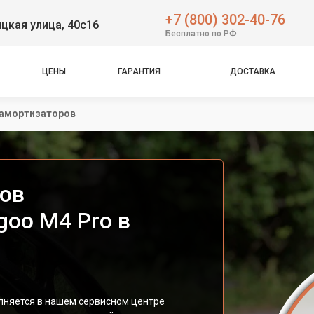
+7 (800) 302-40-76
цкая улица, 40с16
Бесплатно по РФ
ЦЕНЫ
ГАРАНТИЯ
ДОСТАВКА
 амортизаторов
ов
goo M4 Pro в
лняется в нашем сервисном центре