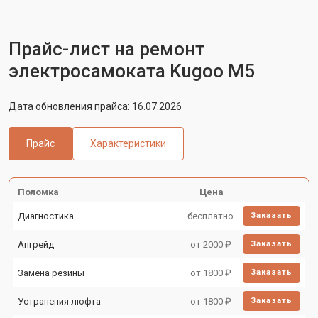
Прайс-лист на ремонт
электросамоката Kugoo M5
Дата обновления прайса: 16.07.2026
Прайс
Характеристики
Поломка
Цена
Диагностика
бесплатно
Заказать
Апгрейд
от 2000 ₽
Заказать
Замена резины
от 1800 ₽
Заказать
Устранения люфта
от 1800 ₽
Заказать