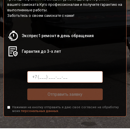
вашего самоката Куго профессионалам и получите гарантию на
выполненные работы.
Заботьтесь о своем самокате с нами!
Экспрес1 ремонт в день обращения
Гарантия до 3-х лет
Отправить заявку
Нажимая на кнопку отправить я даю свое согласие на обработку
моих
персональных данных.