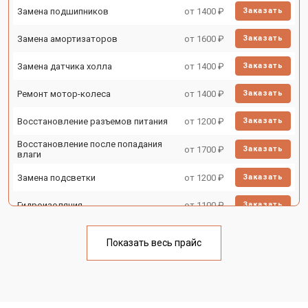
Замена подшипников
от 1400 ₽
Заказать
Замена амортизаторов
от 1600 ₽
Заказать
Замена датчика холла
от 1400 ₽
Заказать
Ремонт мотор-колеса
от 1400 ₽
Заказать
Восстановление разъемов питания
от 1200 ₽
Заказать
Восстановление после попадания
от 1700 ₽
Заказать
влаги
Замена подсветки
от 1200 ₽
Заказать
Гидроизоляция
от 1100 ₽
Заказать
Ремонт платы управления
от 2500 ₽
Заказать
(восстановление)
Показать весь прайс
Замена корпуса
от 1800 ₽
Заказать
Замена аккумулятора
от 1000 ₽
Заказать