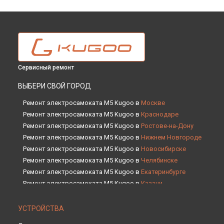
Сервисный ремонт
ВЫБЕРИ СВОЙ ГОРОД
Ремонт электросамоката M5 Kugoo в
Москве
Ремонт электросамоката M5 Kugoo в
Краснодаре
Ремонт электросамоката M5 Kugoo в
Ростове-на-Дону
Ремонт электросамоката M5 Kugoo в
Нижнем Новгороде
Ремонт электросамоката M5 Kugoo в
Новосибирске
Ремонт электросамоката M5 Kugoo в
Челябинске
Ремонт электросамоката M5 Kugoo в
Екатеринбурге
Ремонт электросамоката M5 Kugoo в
Казани
Ремонт электросамоката M5 Kugoo в
Уфе
Ремонт электросамоката M5 Kugoo в
Воронеже
УСТРОЙСТВА
Ремонт электросамоката M5 Kugoo в
Волгограде