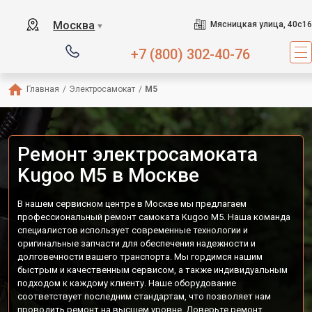
Москва
Мясницкая улица, 40с16
▼
+7 (800) 302-40-76
Главная
/
Электросамокат
/
M5
Ремонт электросамоката
Kugoo M5 в Москве
В нашем сервисном центре в Москве мы предлагаем
профессиональный ремонт самоката Kugoo M5. Наша команда
специалистов использует современные технологии и
оригинальные запчасти для обеспечения надежности и
долговечности вашего транспорта. Мы гордимся нашим
быстрым и качественным сервисом, а также индивидуальным
подходом к каждому клиенту. Наше оборудование
соответствует последним стандартам, что позволяет нам
проводить ремонт на высшем уровне. Доверьте ремонт