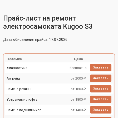
Прайс-лист на ремонт
электросамоката Kugoo S3
Дата обновления прайса: 17.07.2026
Поломка
Цена
Диагностика
бесплатно
Заказать
Апгрейд
от 2000 ₽
Заказать
Замена резины
от 1800 ₽
Заказать
Устранения люфта
от 1800 ₽
Заказать
Замена подшипников
от 1400 ₽
Заказать