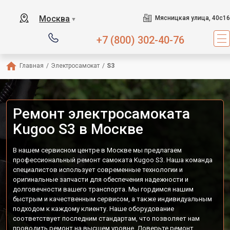
Москва
Мясницкая улица, 40с16
▼
+7 (800) 302-40-76
Главная
/
Электросамокат
/
S3
Ремонт электросамоката
Kugoo S3 в Москве
В нашем сервисном центре в Москве мы предлагаем
профессиональный ремонт самоката Kugoo S3. Наша команда
специалистов использует современные технологии и
оригинальные запчасти для обеспечения надежности и
долговечности вашего транспорта. Мы гордимся нашим
быстрым и качественным сервисом, а также индивидуальным
подходом к каждому клиенту. Наше оборудование
соответствует последним стандартам, что позволяет нам
проводить ремонт на высшем уровне. Доверьте ремонт