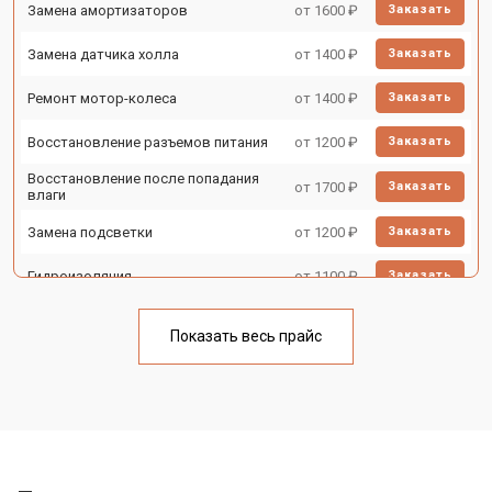
Замена амортизаторов
от 1600 ₽
Заказать
Замена датчика холла
от 1400 ₽
Заказать
Ремонт мотор-колеса
от 1400 ₽
Заказать
Восстановление разъемов питания
от 1200 ₽
Заказать
Восстановление после попадания
от 1700 ₽
Заказать
влаги
Замена подсветки
от 1200 ₽
Заказать
Гидроизоляция
от 1100 ₽
Заказать
Ремонт платы управления
от 2500 ₽
Заказать
(восстановление)
Показать весь прайс
Замена корпуса
от 1800 ₽
Заказать
Замена аккумулятора
от 1000 ₽
Заказать
Замена камеры
от 1550 ₽
Заказать