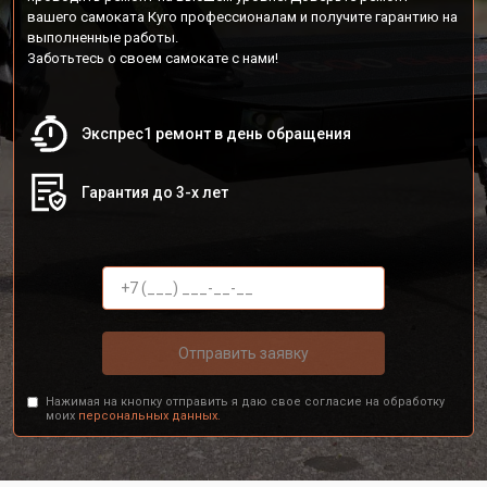
вашего самоката Куго профессионалам и получите гарантию на
выполненные работы.
Заботьтесь о своем самокате с нами!
Экспрес1 ремонт в день обращения
Гарантия до 3-х лет
Отправить заявку
Нажимая на кнопку отправить я даю свое согласие на обработку
моих
персональных данных.