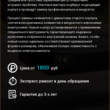
трещину или скол, наш сервисный центр оперативно
устранит проблему. Опытные мастера подберут подходящий
корпус и проведут замену профессионально и аккуратно.
Процесс замены начинается с демонтажа старого корпуса,
снятия всех крепежных элементов и аккуратного извлечения
электроники. Новый корпус устанавливается с применением
специального инструмента, гарантирующего надежное
крепление и сохранность внутренней начинки. Важно, чтобы
новый корпус идеально соответствовал оригинальной
форме и размерам, обеспечивая полную совместимость с
моделью электросамоката.
1800
Цена от
руб
Экспресс ремонт в день обращения
Гарантия до 3-х лет