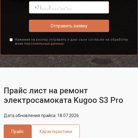
Отправить заявку
Нажимая на кнопку отправить я даю свое согласие на обработку
моих
персональных данных.
Прайс лист на ремонт
электросамоката Kugoo S3 Pro
Дата обновления прайса: 18.07.2026
Прайс
Характеристики