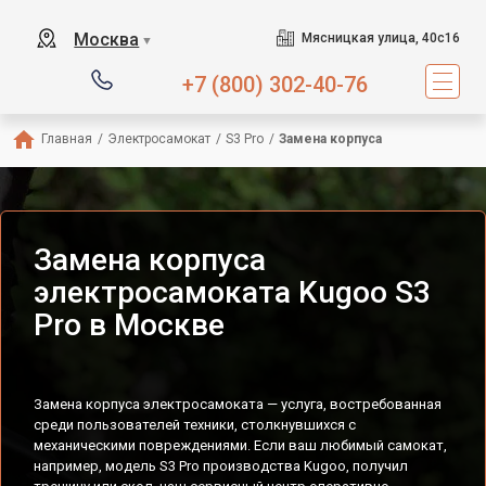
Москва
Мясницкая улица, 40с16
▼
+7 (800) 302-40-76
Главная
/
Электросамокат
/
S3 Pro
/
Замена корпуса
Замена корпуса
электросамоката Kugoo S3
Pro в Москве
Замена корпуса электросамоката — услуга, востребованная
среди пользователей техники, столкнувшихся с
механическими повреждениями. Если ваш любимый самокат,
например, модель S3 Pro производства Kugoo, получил