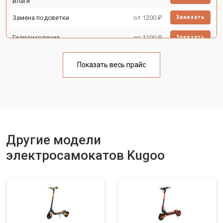
влаги
Замена подсветки
от 1200 ₽
Заказать
Гидроизоляция
от 1100 ₽
Заказать
Ремонт платы управления
от 2500 ₽
Заказать
(восстановление)
Показать весь прайс
Замена аккумулятора
от 1000 ₽
Заказать
Замена камеры
от 1550 ₽
Заказать
Замена элемента освещения
от 1200 ₽
Заказать
Другие модели
электросамокатов Kugoo