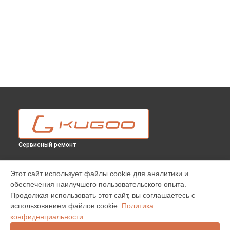
Сервисный ремонт
ВЫБЕРИ СВОЙ ГОРОД
Этот сайт использует файлы cookie для аналитики и
Замена подшипников электросамоката S3 Kugoo в
обеспечения наилучшего пользовательского опыта.
Москве
Продолжая использовать этот сайт, вы соглашаетесь с
Замена подшипников электросамоката S3 Kugoo в
использованием файлов cookie.
Политика
Краснодаре
конфиденциальности
Замена подшипников электросамоката S3 Kugoo в