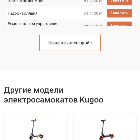
Замена подсветки
от 1200 ₽
Заказать
Гидроизоляция
от 1100 ₽
Заказать
Ремонт платы управления
от 2500 ₽
Заказать
(восстановление)
Замена корпуса
от 1800 ₽
Заказать
Показать весь прайс
Замена аккумулятора
от 1000 ₽
Заказать
Замена камеры
от 1550 ₽
Заказать
Замена элемента освещения
от 1200 ₽
Заказать
Другие модели
электросамокатов Kugoo