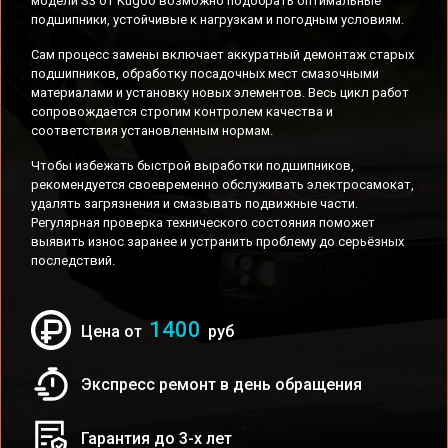
модели S3 от Kugoo возможно подобрать оптимальные
подшипники, устойчивые к нагрузкам и погодным условиям.
Сам процесс замены включает аккуратный демонтаж старых
подшипников, обработку посадочных мест смазочными
материалами и установку новых элементов. Весь цикл работ
сопровождается строгим контролем качества и
соответствия установленным нормам.
Чтобы избежать быстрой выработки подшипников,
рекомендуется своевременно обслуживать электросамокат,
удалять загрязнения и смазывать подвижные части.
Регулярная проверка технического состояния поможет
выявить износ заранее и устранить проблему до серьёзных
последствий.
1400
Цена от
руб
Экспресс ремонт в день обращения
Гарантия до 3-х лет