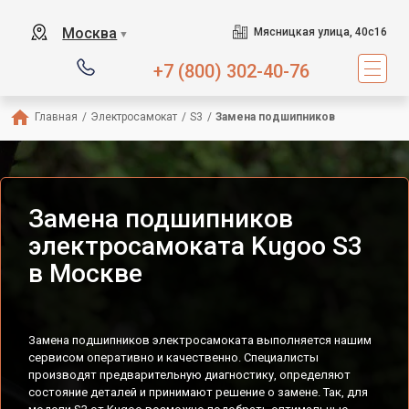
Москва
Мясницкая улица, 40с16
▼
+7 (800) 302-40-76
Главная
/
Электросамокат
/
S3
/
Замена подшипников
Замена подшипников
электросамоката Kugoo S3
в Москве
Замена подшипников электросамоката выполняется нашим
сервисом оперативно и качественно. Специалисты
производят предварительную диагностику, определяют
состояние деталей и принимают решение о замене. Так, для