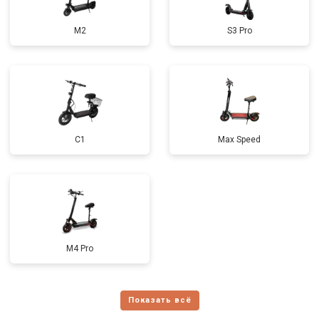
M2
S3 Pro
C1
Max Speed
M4 Pro