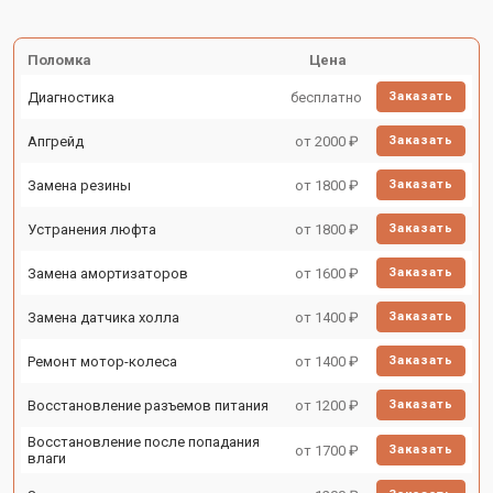
Поломка
Цена
Диагностика
бесплатно
Заказать
Апгрейд
от 2000 ₽
Заказать
Замена резины
от 1800 ₽
Заказать
Устранения люфта
от 1800 ₽
Заказать
Замена амортизаторов
от 1600 ₽
Заказать
Замена датчика холла
от 1400 ₽
Заказать
Ремонт мотор-колеса
от 1400 ₽
Заказать
Восстановление разъемов питания
от 1200 ₽
Заказать
Восстановление после попадания
от 1700 ₽
Заказать
влаги