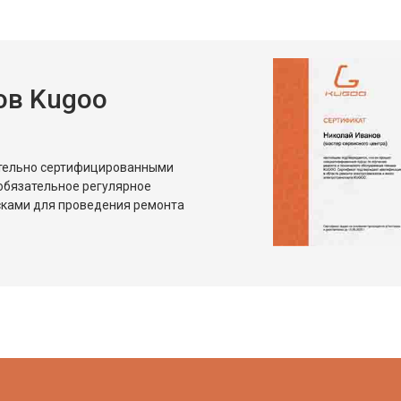
ов Kugoo
ительно сертифицированными
обязательное регулярное
сками для проведения ремонта