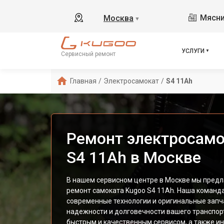
Мясни
Москва
▼
УСЛУГИ
Сервисный ремонт
Главная
/
Электросамокат
/
S4 11Ah
Ремонт электросамо
S4 11Ah в Москве
В нашем сервисном центре в Москве мы пред
ремонт самоката Kugoo S4 11Ah. Наша команд
современные технологии и оригинальные запч
надежности и долговечности вашего транспор
быстрым и качественным сервисом, а также 