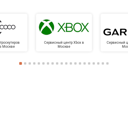
троскутеров
Сервисный центр Xbox в
Сервисный ц
 в Москве
Москве
Мо