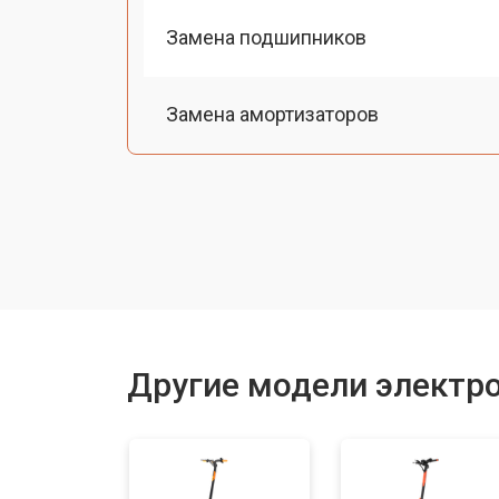
Замена подшипников
Замена амортизаторов
Замена датчика холла
Ремонт мотор-колеса
Восстановление разъемов питания
Другие модели электр
Восстановление после попадания в