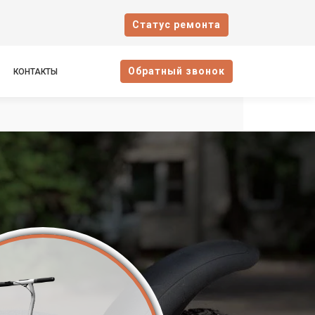
Cтатус ремонта
Oбратный звонок
КОНТАКТЫ