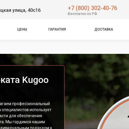
+7 (800) 302-40-76
цкая улица, 40с16
Бесплатно по РФ
ЦЕНЫ
ГАРАНТИЯ
ДОСТАВКА
ката Kugoo
лагаем профессиональный
а специалистов использует
асти для обеспечения
та. Мы гордимся нашим
индивидуальным подходом к